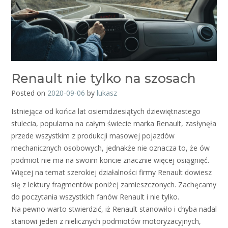
Renault nie tylko na szosach
Posted on
2020-09-06
by
lukasz
Istniejąca od końca lat osiemdziesiątych dziewiętnastego
stulecia, popularna na całym świecie marka Renault, zasłynęła
przede wszystkim z produkcji masowej pojazdów
mechanicznych osobowych, jednakże nie oznacza to, że ów
podmiot nie ma na swoim koncie znacznie więcej osiągnięć.
Więcej na temat szerokiej działalności firmy Renault dowiesz
się z lektury fragmentów poniżej zamieszczonych. Zachęcamy
do poczytania wszystkich fanów Renault i nie tylko.
Na pewno warto stwierdzić, iż Renault stanowiło i chyba nadal
stanowi jeden z nielicznych podmiotów motoryzacyjnych,