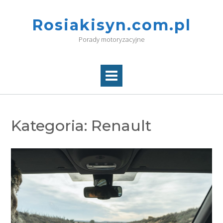
Skip
to
Rosiakisyn.com.pl
content
Porady motoryzacyjne
Kategoria:
Renault