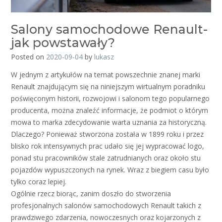
Salony samochodowe Renault-
jak powstawały?
Posted on
2020-09-04
by
lukasz
W jednym z artykułów na temat powszechnie znanej marki
Renault znajdującym się na niniejszym wirtualnym poradniku
poświęconym historii, rozwojowi i salonom tego popularnego
producenta, można znaleźć informacje, że podmiot o którym
mowa to marka zdecydowanie warta uznania za historyczną.
Dlaczego? Ponieważ stworzona została w 1899 roku i przez
blisko rok intensywnych prac udało się jej wypracować logo,
ponad stu pracowników stale zatrudnianych oraz około stu
pojazdów wypuszczonych na rynek. Wraz z biegiem casu było
tylko coraz lepiej.
Ogólnie rzecz biorąc, zanim doszło do stworzenia
profesjonalnych salonów samochodowych Renault takich z
prawdziwego zdarzenia, nowoczesnych oraz kojarzonych z