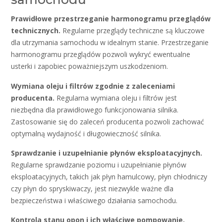
Prawidłowe przestrzeganie harmonogramu przeglądów
technicznych.
Regularne przeglądy techniczne są kluczowe
dla utrzymania samochodu w idealnym stanie. Przestrzeganie
harmonogramu przeglądów pozwoli wykryć ewentualne
usterki i zapobiec poważniejszym uszkodzeniom.
Wymiana oleju i filtrów zgodnie z zaleceniami
producenta.
Regularna wymiana oleju i filtrów jest
niezbędna dla prawidłowego funkcjonowania silnika.
Zastosowanie się do zaleceń producenta pozwoli zachować
optymalną wydajność i długowieczność silnika.
Sprawdzanie i uzupełnianie płynów eksploatacyjnych.
Regularne sprawdzanie poziomu i uzupełnianie płynów
eksploatacyjnych, takich jak płyn hamulcowy, płyn chłodniczy
czy płyn do spryskiwaczy, jest niezwykle ważne dla
bezpieczeństwa i właściwego działania samochodu.
Kontrola stanu opon i ich właściwe pompowanie.