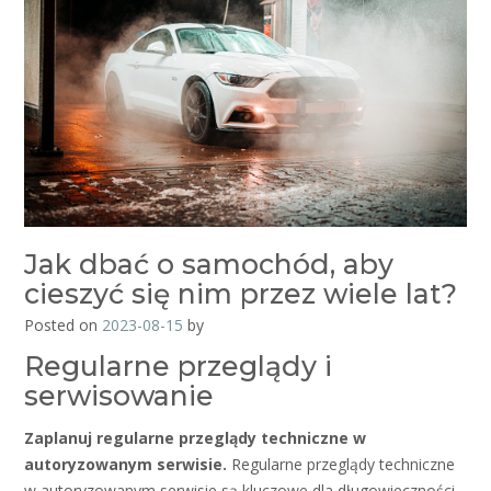
Jak dbać o samochód, aby
cieszyć się nim przez wiele lat?
Posted on
2023-08-15
by
Regularne przeglądy i
serwisowanie
Zaplanuj regularne przeglądy techniczne w
autoryzowanym serwisie.
Regularne przeglądy techniczne
w autoryzowanym serwisie są kluczowe dla długowieczności