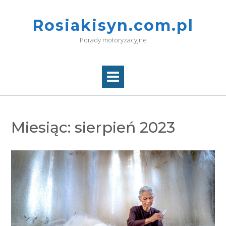
Skip
to
Rosiakisyn.com.pl
content
Porady motoryzacyjne
Miesiąc:
sierpień 2023