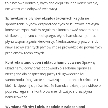
to rutynowa kontrola, wymiana oleju czy inna konserwacja,
nie warto zaniedbywać tych wizyt.
Sprawdzanie płynów eksploatacyjnych
Regularne
sprawdzanie płynów eksploatacyjnych to kluczowa praktyka
konserwacyjna. Należy regularnie kontrolować poziom oleju
silnikowego, płynu chłodzącego, płynu hamulcowego oraz
płynu wspomagania kierownicy. Niedostateczny poziom lub
niewłaściwy stan tych płynów może prowadzić do poważnych
problemów technicznych.
Kontrola stanu opon i układu hamulcowego
Sprawny
układ hamulcowy oraz odpowiednio zadbane opony są
niezbędne dla bezpiecznej jazdy i długowieczności
samochodu. Regularnie sprawdzaj stan opon, ich ciśnienie i
bieżnik. Upewnij się również, że hamulce działają prawidłowo
poprzez regularne kontrolowanie ich zużycia oraz płynu
hamulcowego.
Wymiana filtrów i oleju zgodnie z zaleceniami