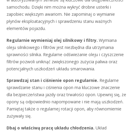
samochodu. Dzięki nim można wykryć drobne usterki i
zapobiec większym awariom. Nie zapominaj o wymianie
płynów eksploatacyjnych i sprawdzeniu stanu ważnych
elementów pojazdu.
Regularnie wymieniaj olej silnikowy i filtry.
Wymiana
oleju silnikowego i filtrów jest niezbędna dla utrzymania
sprawności silnika. Regularne odświeżanie oleju i czyszczenie
filtrów pozwoli uniknąć zwiększonego zużycia paliwa oraz
potencjalnych uszkodzeń układu smarowania.
Sprawdzaj stan i ciśnienie opon regularnie.
Regularne
sprawdzanie stanu i ciśnienia opon ma kluczowe znaczenie
dla bezpieczeństwa jazdy oraz trwałości opon. Upewnij się, że
opony są odpowiednio napompowane i nie mają uszkodzeń.
Pamiętaj także o regularnej rotacji opon, aby równomiernie
zużywały się.
Dbaj o właściwą pracę układu chłodzenia.
Układ