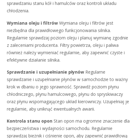
sprawdzaniu stanu kół i hamulców oraz kontroli układu
chłodzenia.
Wymiana oleju i filtrów
Wymiana oleju i filtrów jest
niezbędna dla prawidłowego funkcjonowania silnika.
Regularnie sprawdzaj poziom oleju i planuj wymianę zgodnie
z zaleceniami producenta. Filtry powietrza, oleju i paliwa
również należy wymieniać regularnie, aby zapewnić czyste i
efektywne działanie silnika.
Sprawdzanie i uzupełnianie płynów
Regularne
sprawdzanie i uzupełnianie płynów w samochodzie to ważny
krok w dbaniu o jego sprawność. Sprawdź poziom płynu
chłodniczego, płynu hamulcowego, płynu do spryskiwaczy
oraz płynu wspomagającego układ kierowniczy. Uzupełniaj je
regularnie, aby uniknąć ewentualnych awarii.
Kontrola stanu opon
Stan opon ma ogromne znaczenie dla
bezpieczeństwa i wydajności samochodu. Regularnie
sprawdzaj bieżnik i ciśnienie opon, aby zapewnić prawidłową