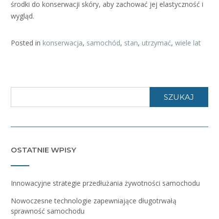
środki do konserwacji skóry, aby zachować jej elastyczność i
wygląd.
Posted in
konserwacja
,
samochód
,
stan
,
utrzymać
,
wiele lat
SZUKAJ
OSTATNIE WPISY
Innowacyjne strategie przedłużania żywotności samochodu
Nowoczesne technologie zapewniające długotrwałą
sprawność samochodu