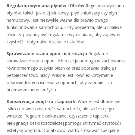
Regularna wymiana płynów i filtrów
Regularna wymiana
płynów, takich jak olej silnikowy, płyn chłodzący czy płyn
hamulcowy, jest niezwykle ważna dla prawidłowego
funkcjonowania samochodu. Filtry powietrza, oleju i paliwa
również powinny być regularnie wymieniane, aby zapewnić
czystość i optymalne działanie układów.
Sprawdzanie stanu opon i ich rotacja
Regularne
sprawdzanie stanu opon i ich rotacja pomaga w zachowaniu
równomiernego zużycia bieżnika oraz poprawia trakcję i
bezpieczeństwo jazdy. Ważne jest również utrzymanie
odpowiedniego ciśnienia w oponach, aby zapobiec ich
przedwczesnemu zużyciu.
Konserwacja wnętrza i tapicerki
Ważne jest dbanie nie
tylko o zewnętrzną część samochodu, ale także o jego
wnętrze. Regularne odkurzanie, czyszczenie tapicerki i
pielęgnacja deski rozdzielczej pomogą utrzymać czystość i
estetykę wnętrza. Dodatkowo, warto stosować specjalne