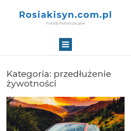
Skip
to
Rosiakisyn.com.pl
content
Porady motoryzacyjne
Kategoria:
przedłużenie
żywotności