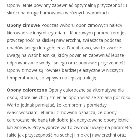
Opony letnie powinny zapewniać optymalną przyczepność i
skróconą drogę hamowania w różnych warunkach.
Opony zimowe
Podczas wyboru opon zimowych należy
kierować się innymi kryteriami. Kluczowym parametrem jest
przyczepność na śliskiej nawierzchni, zwłaszcza podczas
opadów śniegu lub gołoledzi. Dodatkowo, warto zwrócić
uwagę na wzór bieżnika, który powinien zapewniać lepsze
odprowadzanie wody i śniegu oraz poprawić przyczepność.
Opony zimowe są również bardziej elastyczne w niższych
temperaturach, co wpływa na lepszą trakcję.
Opony całoroczne
Opony całoroczne są alternatywą dla
osób, które nie chcą zmieniać opon wraz ze zmianą pór roku.
Warto jednak pamiętać, że kompromis pomiędzy
właściwościami letnimi i zimowymi oznacza, że opony
całoroczne nie będą tak dobre jak dedykowane opony letnie
lub zimowe. Przy wyborze warto zwrócić uwagę na parametry
takie jak przyczepność na suchej i mokrej nawierzchni oraz