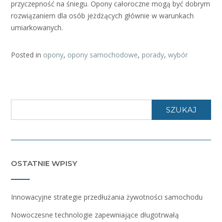
przyczepność na śniegu. Opony całoroczne mogą być dobrym
rozwiązaniem dla osób jeżdżących głównie w warunkach
umiarkowanych.
Posted in
opony
,
opony samochodowe
,
porady
,
wybór
SZUKAJ
OSTATNIE WPISY
Innowacyjne strategie przedłużania żywotności samochodu
Nowoczesne technologie zapewniające długotrwałą