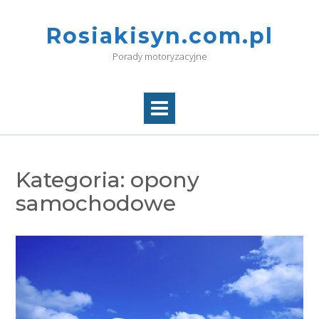
Skip
to
Rosiakisyn.com.pl
content
Porady motoryzacyjne
Kategoria:
opony
samochodowe