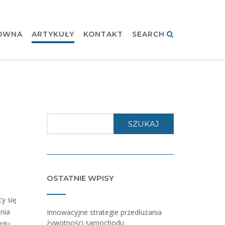
ÓWNA
ARTYKUŁY
KONTAKT
SEARCH
SZUKAJ
OSTATNIE WPISY
y się
nia
Innowacyjne strategie przedłużania
żywotności samochodu
zdu.