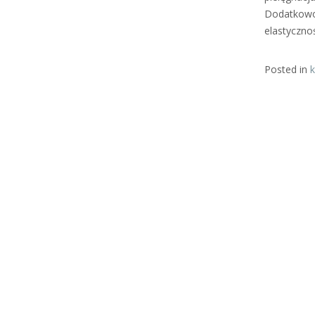
Dodatkowo,
elastycznoś
Posted in