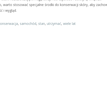
 warto stosować specjalne środki do konserwacji skóry, aby zachow
ć i wygląd.
konserwacja
,
samochód
,
stan
,
utrzymać
,
wiele lat