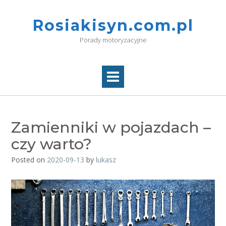
Skip
to
Rosiakisyn.com.pl
content
Porady motoryzacyjne
Zamienniki w pojazdach –
czy warto?
Posted on
2020-09-13
by
lukasz