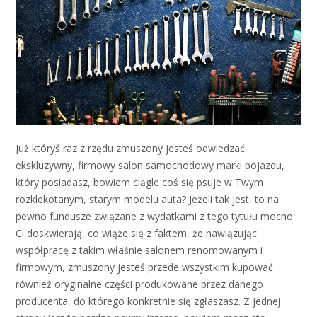
Już któryś raz z rzędu zmuszony jesteś odwiedzać
ekskluzywny, firmowy salon samochodowy marki pojazdu,
który posiadasz, bowiem ciągle coś się psuje w Twym
rozklekotanym, starym modelu auta? Jeżeli tak jest, to na
pewno fundusze związane z wydatkami z tego tytułu mocno
Ci doskwierają, co wiąże się z faktem, że nawiązując
współpracę z takim właśnie salonem renomowanym i
firmowym, zmuszony jesteś przede wszystkim kupować
również oryginalne części produkowane przez danego
producenta, do którego konkretnie się zgłaszasz. Z jednej